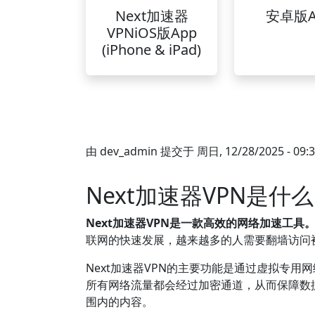
Next加速器
安卓版A
VPNiOS版App
(iPhone & iPad)
由
dev_admin
提交于
周日, 12/28/2025 - 09:
Next加速器VPN是什
Next加速器VPN是一款高效的网络加速工具
联网的快速发展，越来越多的人需要翻墙访问被
Next加速器VPN的主要功能是通过虚拟专
所有网络流量都会经过加密通道，从而保障数
围内的内容。