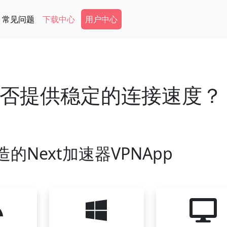
Secondary Menu
常见问题
下载中心
用户中心
N能否提供稳定的连接速度？
的Next加速器VPNApp