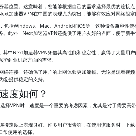
个服务器位置。这意味着，您能够根据自己的需求选择最优的连接点
ext加速器VPN在中国的表现尤为突出，能够有效应对网络阻塞
包括Windows、Mac、Android和iOS等。这种设备兼容性
务。此外，Next加速器VPN还提供了用户友好的界面，便于新
，其中Next加速器VPN凭借其高性能和稳定性，赢得了大量用户
保护商业机密方面的需求。
全的网络连接，还确保了用户的上网体验更加流畅。无论是观看视频
能为您提供稳定的支持。
接速度如何？
在选择VPN时，速度是一个重要的考虑因素，尤其是对于需要高
N在连接速度上表现良好。许多用户报告称，在使用该服务时，下载
日常使用的选择。