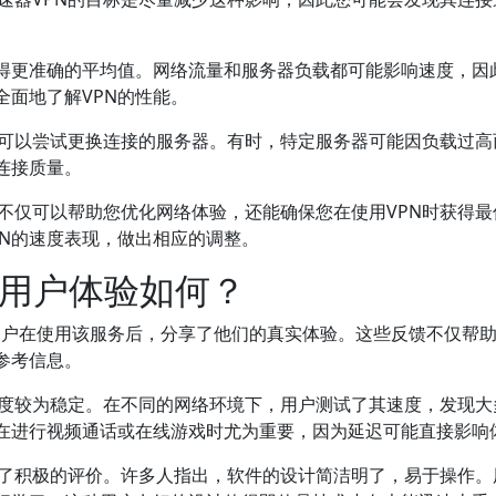
得更准确的平均值。网络流量和服务器负载都可能影响速度，因
面地了解VPN的性能。
期，可以尝试更换连接的服务器。有时，特定服务器可能因负载过高
连接质量。
度，不仅可以帮助您优化网络体验，还能确保您在使用VPN时获得
PN的速度表现，做出相应的调整。
N的用户体验如何？
用户在使用该服务后，分享了他们的真实体验。这些反馈不仅帮
参考信息。
接速度较为稳定。在不同的网络环境下，用户测试了其速度，发现大
在进行视频通话或在线游戏时尤为重要，因为延迟可能直接影响
得到了积极的评价。许多人指出，软件的设计简洁明了，易于操作。