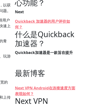
心功能？
，以获
问题。
Next
使得用户
Quickback 加速器的用户评价如
手快速上
何？
什么是Quickback
加速器？
的青
Quickback加速器是一款旨在提升
、玩游
最新博客
带宽的
Next VPN Android在连接速度方面
表现如何？
和上传
Next VPN