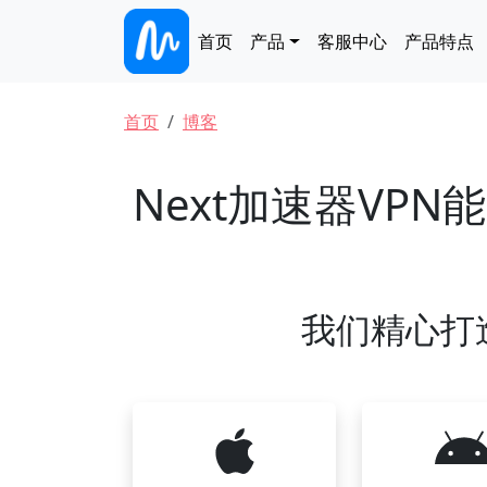
跳转到主要内容
Main navigation
首页
产品
客服中心
产品特点
面包屑
首页
博客
Next加速器VP
我们精心打造