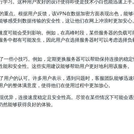
行学习。这种用户友好的设计使得即使是技术小白也能迅速上手
关注的重点。根据用户反馈，该VPN在数据加密方面表现出色，能
能够感受到数据传输的安全性，这让他们在网上冲浪时更加安心
速度可能会受到影响。例如，在高峰时段，某些服务器的负载可
N服务中都有可能发生，因此用户在选择服务器时可以考虑选择负
分享了一些小技巧。例如，定期更换服务器可以帮助保持连接的稳定
性能和安全性。这些实用建议能够帮助用户更好地利用该服务。
得到了用户的认可。许多用户表示，遇到问题时，客服团队能够迅速
用户的整体满意度，使得他们在使用过程中更加放心。
面表现优异，连接速度稳定且安全性高。尽管在某些情况下可能会遇
仍然能够获得良好的体验。