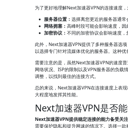
为了更好地理解Next加速器VPN的连接速度
服务器位置：
选择离您更近的服务器通常
网络拥塞：
高峰时段可能会影响速度，因
加密协议：
不同的加密协议会影响速度，
此外，Next加速器VPN提供了多种服务器
以选择专门针对流媒体优化的服务器。这种优
需要注意的是，虽然Next加速器VPN的速
网络状况、ISP的限制以及VPN服务器的负
调整，以找到最佳的连接方式。
总的来说，Next加速器VPN在连接速度上
大程度地发挥其性能。
Next加速器VPN是
Next加速器VPN提供稳定连接的能力备受关
需要保护隐私和提升网速的情况下。选择一款稳