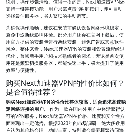
说明，操作步骤清晰。值得一提的是，Next加速器VPN还
支持一键连接功能，用户只需点击“连接”按钮，即可自动
选择最佳服务器，省去繁琐的手动调节。
为确保操作顺畅，建议在安装前确认设备网络环境稳定，
避免中途断线影响体验。部分用户还会在官网下载后，使
用官方提供的安装包进行离线安装，避免广告或恶意软件
风险。整体来看，Next加速器VPN的安装和设置流程经过
优化，兼顾新手用户和技术熟练者的需求，无论是首次使
用还是频繁切换服务器，都能快速上手，极大提升了使用
效率与便捷性。
购买Next加速器VPN的性价比如何？
是否值得推荐？
购买Next加速器VPN的性价比整体较高，适合追求高速稳
定网络连接的用户。
作为一款在国内外用户中逐渐获得认
可的VPN服务，Next加速器VPN在价格、速度和安全性方
面表现出一定优势。根据2023年的市场调研，绝大多数用
户认为其价格合理，功能丰富，特别适合需要频繁访问海