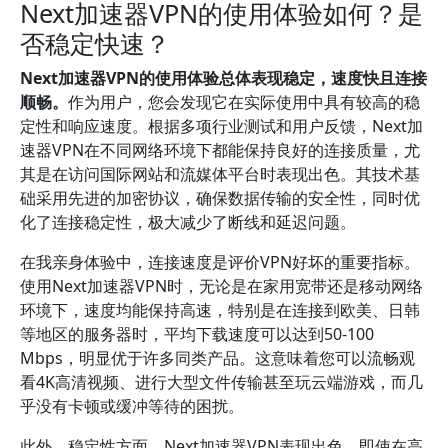
Next加速器VPN的使用体验如何？是
否稳定快速？
Next加速器VPN的使用体验总体表现稳定，速度快且连接
顺畅。
作为用户，您会发现它在实际使用中具有较高的稳
定性和响应速度。根据多项行业测试和用户反馈，Next加
速器VPN在不同网络环境下都能保持良好的连接质量，尤
其是在访问国际网站和流媒体平台时表现出色。其技术基
础采用先进的加密协议，确保数据传输的安全性，同时优
化了连接稳定性，极大减少了断线和延迟问题。
在我亲身体验中，连接速度是评价VPN好坏的重要指标。
使用Next加速器VPN时，无论是在家用宽带还是移动网络
环境下，速度均能保持高速，特别是在连接到欧美、日韩
等地区的服务器时，平均下载速度可以达到50-100
Mbps，明显优于许多同类产品。这意味着您可以流畅观
看4K高清视频、进行大型文件传输甚至玩云端游戏，而几
乎没有卡顿或缓冲等待的困扰。
此外，稳定性方面，Next加速器VPN表现出色。即使在高