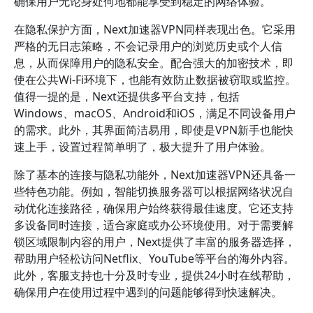
确保用户无论身处何地都能享受到稳定的网络体验。
在隐私保护方面，Next加速器VPN同样表现出色。它采用
严格的无日志策略，不会记录用户的浏览历史或个人信
息，从而保障用户的隐私安全。配合强大的加密技术，即
使在公共Wi-Fi环境下，也能有效防止数据被窃取或监控。
值得一提的是，Next还提供多平台支持，包括
Windows、macOS、Android和iOS，满足不同设备用户
的需求。此外，其界面简洁易用，即使是VPN新手也能快
速上手，设置过程简单明了，极大提升了用户体验。
除了基本的连接与隐私功能外，Next加速器VPN还具备一
些特色功能。例如，智能切换服务器可以根据网络状况自
动优化连接路径，确保用户始终获得最佳速度。它还支持
多设备同时连接，适合家庭或办公环境使用。对于需要解
锁区域限制内容的用户，Next提供了丰富的服务器选择，
帮助用户轻松访问Netflix、YouTube等平台的海外内容。
此外，客服支持也十分及时专业，提供24小时在线帮助，
确保用户在使用过程中遇到的问题能够得到快速解决。