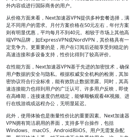
外内容或进行国际商务的用户。
从价格方面来看，Next加速器VPN提供多种套餐选择，满
足不同用户的需求。月付方案价格在50元左右，年付方案
则有明显优惠，平均每月不到40元。相较于市场上其他高
端VPN品牌，如ExpressVPN或NordVPN，其价格具有一
定竞争力。更重要的是，用户在订阅后还能享受到稳定的
高速连接和多设备支持，性价比得到了较高评价。
在性能方面，Next加速器VPN基于先进的加密技术，确保
用户数据的安全与隐私。根据权威安全机构的检测，其加
密协议符合行业标准，能有效防止数据泄露。同时，其高
速连接能力也得到用户的广泛认可。许多用户反映，即使
在高峰期，连接速度仍然稳定，能够顺畅观看4K视频、进
行在线游戏或远程办公，无明显延迟。
此外，使用体验也是衡量性价比的重要因素。Next加速器
VPN拥有简洁易用的界面，支持多平台操作，包括
Windows、macOS、Android和iOS。用户无需复杂配