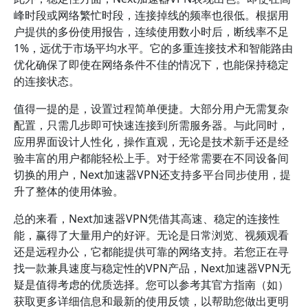
峰时段或网络繁忙时段，连接掉线的频率也很低。根据用
户提供的多份使用报告，连续使用数小时后，断线率不足
1%，远优于市场平均水平。它的多重连接技术和智能路由
优化确保了即使在网络条件不佳的情况下，也能保持稳定
的连接状态。
值得一提的是，设置过程简单便捷。大部分用户无需复杂
配置，只需几步即可快速连接到所需服务器。与此同时，
应用界面设计人性化，操作直观，无论是技术新手还是经
验丰富的用户都能轻松上手。对于经常需要在不同设备间
切换的用户，Next加速器VPN还支持多平台同步使用，提
升了整体的使用体验。
总的来看，Next加速器VPN凭借其高速、稳定的连接性
能，赢得了大量用户的好评。无论是日常浏览、视频观看
还是远程办公，它都能提供可靠的网络支持。若您正在寻
找一款兼具速度与稳定性的VPN产品，Next加速器VPN无
疑是值得考虑的优质选择。您可以参考其官方指南（如
）
获取更多详细信息和最新的使用反馈，以帮助您做出更明