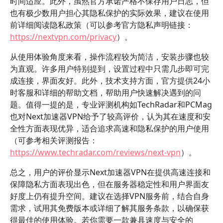
时间适应。此外，虽然官方承诺严格不保存用户日志，但
也有极少数用户担心其隐私保护的实际效果，建议在使用
前详细阅读隐私政策（可以参考官方隐私声明链接：
https://nextvpn.com/privacy
）。
从使用体验角度来看，操作流程较为简洁，安装步骤也较
为直观。许多用户特别提到，设置过程中只需几步即可完
成连接，界面友好。此外，技术支持方面，官方提供24小
时客服和详细的帮助文档，帮助用户快速解决遇到的问
题。值得一提的是，专业评测机构如TechRadar和PCMag
也对Next加速器VPN给予了较高评价，认为其在速度和安
全性方面表现优异，适合追求高速和隐私保护的用户使用
（可参考相关评测报告：
https://www.techradar.com/reviews/next-vpn
）。
总之，用户的评价显示Next加速器VPN在提供高速连接和
保障隐私方面表现出色，但在服务器稳定性和用户界面友
好度上仍有提升空间。建议在选择VPN服务前，结合自身
需求，试用其免费版本或详细了解其服务条款，以确保获
得最佳的使用体验。若你需要一款兼具速度与安全的